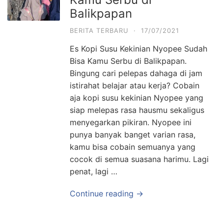
Balikpapan
BERITA TERBARU
·
17/07/2021
Es Kopi Susu Kekinian Nyopee Sudah
Bisa Kamu Serbu di Balikpapan.
Bingung cari pelepas dahaga di jam
istirahat belajar atau kerja? Cobain
aja kopi susu kekinian Nyopee yang
siap melepas rasa hausmu sekaligus
menyegarkan pikiran. Nyopee ini
punya banyak banget varian rasa,
kamu bisa cobain semuanya yang
cocok di semua suasana harimu. Lagi
penat, lagi …
Continue reading →