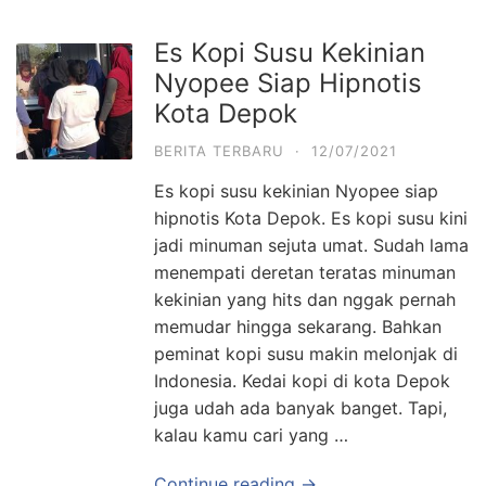
Es Kopi Susu Kekinian
Nyopee Siap Hipnotis
Kota Depok
BERITA TERBARU
·
12/07/2021
Es kopi susu kekinian Nyopee siap
hipnotis Kota Depok. Es kopi susu kini
jadi minuman sejuta umat. Sudah lama
menempati deretan teratas minuman
kekinian yang hits dan nggak pernah
memudar hingga sekarang. Bahkan
peminat kopi susu makin melonjak di
Indonesia. Kedai kopi di kota Depok
juga udah ada banyak banget. Tapi,
kalau kamu cari yang …
Continue reading →