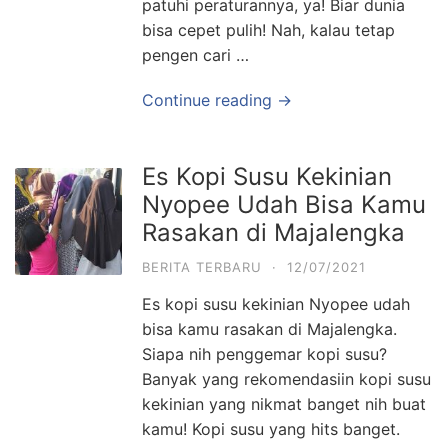
patuhi peraturannya, ya! Biar dunia
bisa cepet pulih! Nah, kalau tetap
pengen cari …
Continue reading →
Es Kopi Susu Kekinian
Nyopee Udah Bisa Kamu
Rasakan di Majalengka
BERITA TERBARU
·
12/07/2021
Es kopi susu kekinian Nyopee udah
bisa kamu rasakan di Majalengka.
Siapa nih penggemar kopi susu?
Banyak yang rekomendasiin kopi susu
kekinian yang nikmat banget nih buat
kamu! Kopi susu yang hits banget.