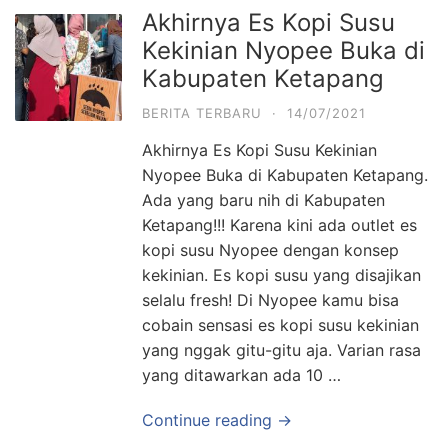
Akhirnya Es Kopi Susu
Kekinian Nyopee Buka di
Kabupaten Ketapang
BERITA TERBARU
·
14/07/2021
Akhirnya Es Kopi Susu Kekinian
Nyopee Buka di Kabupaten Ketapang.
Ada yang baru nih di Kabupaten
Ketapang!!! Karena kini ada outlet es
kopi susu Nyopee dengan konsep
kekinian. Es kopi susu yang disajikan
selalu fresh! Di Nyopee kamu bisa
cobain sensasi es kopi susu kekinian
yang nggak gitu-gitu aja. Varian rasa
yang ditawarkan ada 10 …
Continue reading →