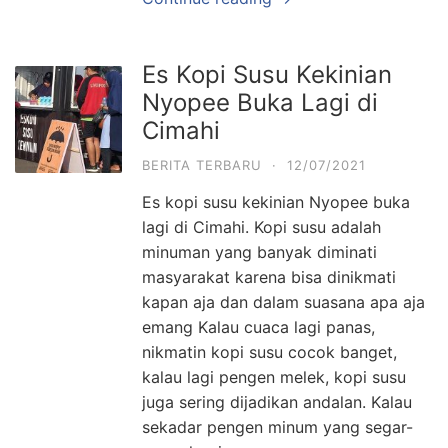
Es Kopi Susu Kekinian
Nyopee Buka Lagi di
Cimahi
BERITA TERBARU
·
12/07/2021
Es kopi susu kekinian Nyopee buka
lagi di Cimahi. Kopi susu adalah
minuman yang banyak diminati
masyarakat karena bisa dinikmati
kapan aja dan dalam suasana apa aja
emang Kalau cuaca lagi panas,
nikmatin kopi susu cocok banget,
kalau lagi pengen melek, kopi susu
juga sering dijadikan andalan. Kalau
sekadar pengen minum yang segar-