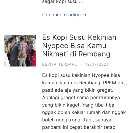
segar kopi susu …
Continue reading →
Es Kopi Susu Kekinian
Nyopee Bisa Kamu
Nikmati di Rembang
BERITA TERBARU
·
12/07/2021
Es kopi susu kekinian Nyopee bisa
kamu nikmati di Rembang! PPKM gini,
pasti ada aja yang bikin greget.
Apalagi greget sama peraturannya
yang bikin kaget. Yang tiba-tiba
nggak boleh keluar rumah dan nggak
boleh nongkrong. Tapi, supaya
pandemi ini cepat berakhir tetap