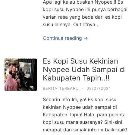
Apa lagi kalau buakan Nyopee!!! Es
kopi susu Nyopee ini punya berbagai
varian rasa yang beda dari es kopi
susu lainnya. Outletnya …
Continue reading →
Es Kopi Susu Kekinian
Nyopee Udah Sampai di
Kabupaten Tapin..!!
BERITA TERBARU
·
08/07/2021
Sebarin Info Ini, ya! Es kopi susu
kekinian Nyopee udah sampai di
Kabupaten Tapin! Halo, para pecinta
kopi susu mana suaranya? Sini-sini
merapat dan simak info ini baik-baik!