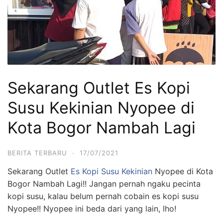
Sekarang Outlet Es Kopi
Susu Kekinian Nyopee di
Kota Bogor Nambah Lagi
BERITA TERBARU
·
17/07/2021
Sekarang Outlet
Es Kopi Susu Kekinian
Nyopee di Kota
Bogor Nambah Lagi!! Jangan pernah ngaku pecinta
kopi susu, kalau belum pernah cobain es kopi susu
Nyopee!! Nyopee ini beda dari yang lain, lho!