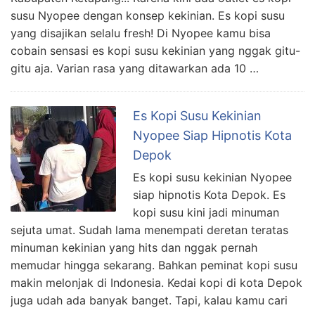
susu Nyopee dengan konsep kekinian. Es kopi susu
yang disajikan selalu fresh! Di Nyopee kamu bisa
cobain sensasi es kopi susu kekinian yang nggak gitu-
gitu aja. Varian rasa yang ditawarkan ada 10 …
Es Kopi Susu Kekinian
Nyopee Siap Hipnotis Kota
Depok
Es kopi susu kekinian Nyopee
siap hipnotis Kota Depok. Es
kopi susu kini jadi minuman
sejuta umat. Sudah lama menempati deretan teratas
minuman kekinian yang hits dan nggak pernah
memudar hingga sekarang. Bahkan peminat kopi susu
makin melonjak di Indonesia. Kedai kopi di kota Depok
juga udah ada banyak banget. Tapi, kalau kamu cari