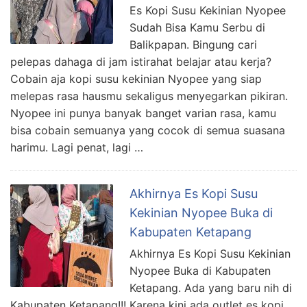
Es Kopi Susu Kekinian Nyopee
Sudah Bisa Kamu Serbu di
Balikpapan. Bingung cari
pelepas dahaga di jam istirahat belajar atau kerja?
Cobain aja kopi susu kekinian Nyopee yang siap
melepas rasa hausmu sekaligus menyegarkan pikiran.
Nyopee ini punya banyak banget varian rasa, kamu
bisa cobain semuanya yang cocok di semua suasana
harimu. Lagi penat, lagi …
Akhirnya Es Kopi Susu
Kekinian Nyopee Buka di
Kabupaten Ketapang
Akhirnya Es Kopi Susu Kekinian
Nyopee Buka di Kabupaten
Ketapang. Ada yang baru nih di
Kabupaten Ketapang!!! Karena kini ada outlet es kopi