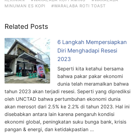
MINUMAN ES KOPI
#WARALABA ROTI TOAST
Related Posts
6 Langkah Mempersiapkan
Diri Menghadapi Resesi
2023
Seperti kita ketahui bersama
bahwa pakar pakar ekonomi
dunia telah meramalkan bahwa
tahun 2023 akan terjadi resesi. Seperti yang diprediksi
oleh UNCTAD bahwa pertumbuhan ekonomi dunia
akan merosot dari 2.5% ke 2.2% di tahun 2023. Hal ini
disebabkan antara lain karena pengaruh kondisi
ekonomi global, peningkatan suku bunga bank, krisis
pangan & energi, dan ketidakpastian …