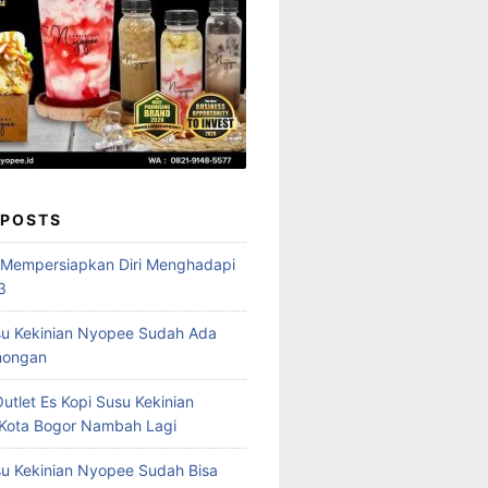
 POSTS
 Mempersiapkan Diri Menghadapi
3
su Kekinian Nyopee Sudah Ada
mongan
utlet Es Kopi Susu Kekinian
Kota Bogor Nambah Lagi
su Kekinian Nyopee Sudah Bisa