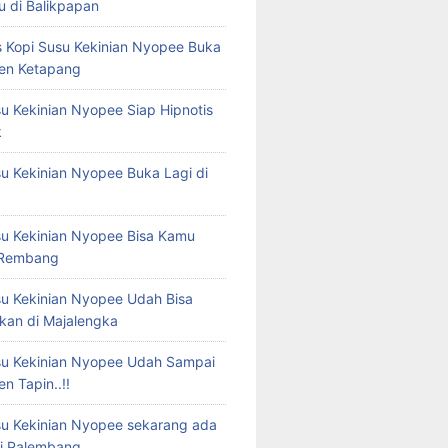
 di Balikpapan
s Kopi Susu Kekinian Nyopee Buka
en Ketapang
su Kekinian Nyopee Siap Hipnotis
k
su Kekinian Nyopee Buka Lagi di
su Kekinian Nyopee Bisa Kamu
 Rembang
su Kekinian Nyopee Udah Bisa
an di Majalengka
su Kekinian Nyopee Udah Sampai
n Tapin..!!
su Kekinian Nyopee sekarang ada
i Palembang