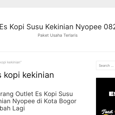
Es Kopi Susu Kekinian Nyopee 0
Paket Usaha Terlaris
opi kekinian”
Search
for:
 kopi kekinian
rang Outlet Es Kopi Susu
nian Nyopee di Kota Bogor
bah Lagi