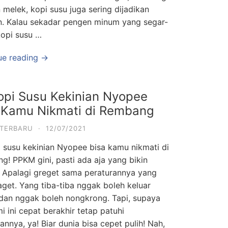
melek, kopi susu juga sering dijadikan
n. Kalau sekadar pengen minum yang segar-
kopi susu …
ue reading →
opi Susu Kekinian Nyopee
 Kamu Nikmati di Rembang
 TERBARU
·
12/07/2021
i susu kekinian Nyopee bisa kamu nikmati di
! PPKM gini, pasti ada aja yang bikin
. Apalagi greget sama peraturannya yang
aget. Yang tiba-tiba nggak boleh keluar
dan nggak boleh nongkrong. Tapi, supaya
 ini cepat berakhir tetap patuhi
annya, ya! Biar dunia bisa cepet pulih! Nah,