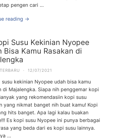
tetap pengen cari …
ue reading →
opi Susu Kekinian Nyopee
 Bisa Kamu Rasakan di
lengka
 TERBARU
·
12/07/2021
i susu kekinian Nyopee udah bisa kamu
n di Majalengka. Siapa nih penggemar kopi
Banyak yang rekomendasiin kopi susu
an yang nikmat banget nih buat kamu! Kopi
ng hits banget. Apa lagi kalau buakan
!!! Es kopi susu Nyopee ini punya berbagai
rasa yang beda dari es kopi susu lainnya.
nya …