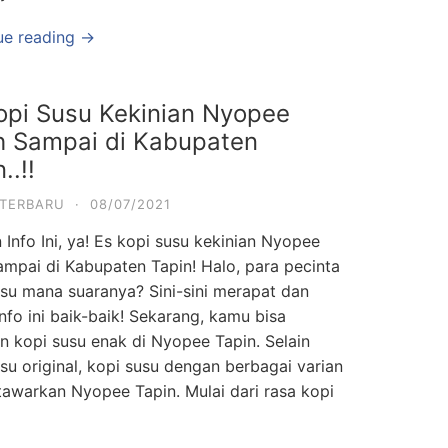
ue reading →
opi Susu Kekinian Nyopee
 Sampai di Kabupaten
..!!
 TERBARU
·
08/07/2021
 Info Ini, ya! Es kopi susu kekinian Nyopee
ampai di Kabupaten Tapin! Halo, para pecinta
usu mana suaranya? Sini-sini merapat dan
nfo ini baik-baik! Sekarang, kamu bisa
n kopi susu enak di Nyopee Tapin. Selain
su original, kopi susu dengan berbagai varian
tawarkan Nyopee Tapin. Mulai dari rasa kopi