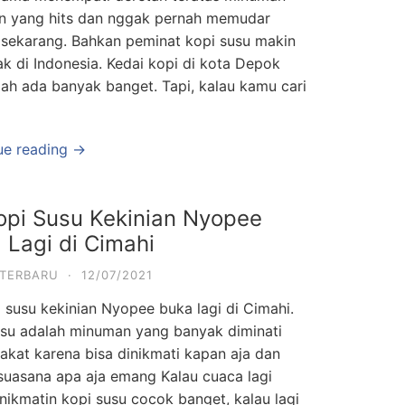
an yang hits dan nggak pernah memudar
 sekarang. Bahkan peminat kopi susu makin
k di Indonesia. Kedai kopi di kota Depok
dah ada banyak banget. Tapi, kalau kamu cari
…
ue reading →
opi Susu Kekinian Nyopee
 Lagi di Cimahi
 TERBARU
·
12/07/2021
 susu kekinian Nyopee buka lagi di Cimahi.
usu adalah minuman yang banyak diminati
akat karena bisa dinikmati kapan aja dan
suasana apa aja emang Kalau cuaca lagi
nikmatin kopi susu cocok banget, kalau lagi